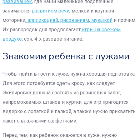
развивашек
, где наши маленькие подопечные
занимаются
развитием речи
, мелкой и крупной
моторики,
аппликацией
,
рисованием
,
музыкой
и прочим.
Их распорядок дня предполагает
игры на свежем
воздухе
, сон, 4-х разовое питание.
Знакомим ребенка с лужами
Чтобы пойти в гости к луже, нужна хорошая подготовка.
Для этого потребуется одеть кроху, как следует.
Экипировка должна состоять из резиновых сапог,
непромокаемых штанов и куртки, для игр пригодится
ведерко с лопаткой и палкой, а также нужно прихватить
пакет с влажными салфетками.
Перед тем, как ребенок окажется в луже, нужно