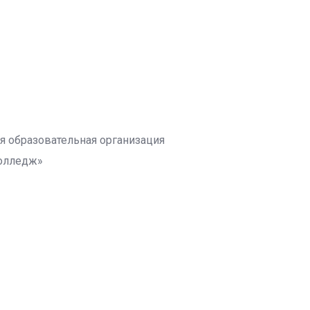
 образовательная организация
колледж»