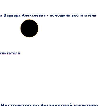
а Варвара Алексеевна - помощник воспитатель
спитателя
 Инструктор по физической культуре